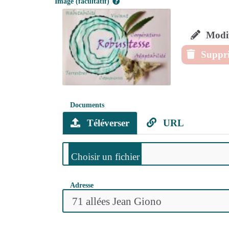
Image (facultatif)
Modif
Suppri
Documents
Téléverser
URL
Adresse