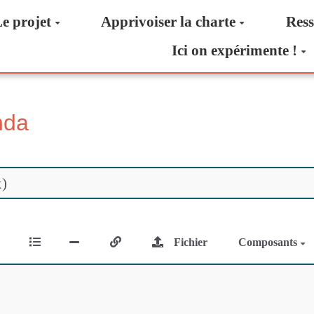
e projet
Apprivoiser la charte
Ress
Ici on expérimente !
nda
Fichier
Composants