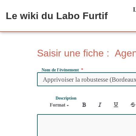
Aller au contenu principal
L
Le wiki du Labo Furtif
Saisir une fiche : Age
Nom de l'événement
Description
Format