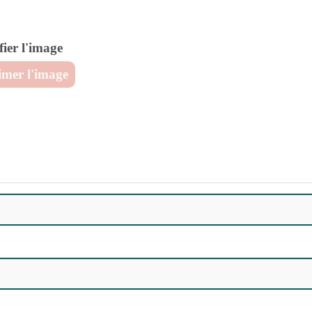
ier l'image
mer l'image