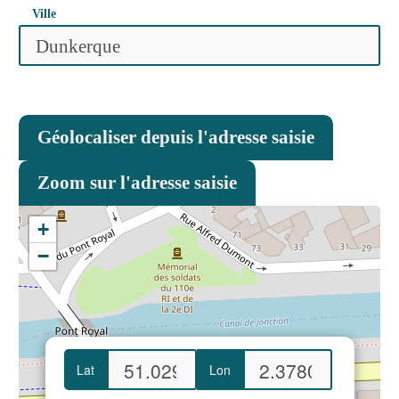
Ville
Géolocaliser depuis l'adresse saisie
Zoom sur l'adresse saisie
+
−
Lat
Lon