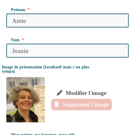
Prénom
Nom
Image de présentation (facultatif mais c'est plus
sympa)
Modifier l'image
Supprimer l'image
Mon métier, ma fonction, mon rôle