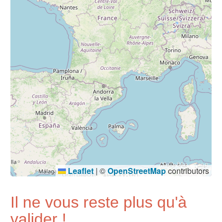
Leaflet
|
©
OpenStreetMap
contributors
Il ne vous reste plus qu'à
valider !