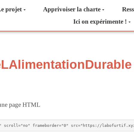
e projet
Apprivoiser la charte
Ress
Ici on expérimente !
LAlimentationDurable
s une page HTML