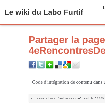
Aller au contenu principal
L
Le wiki du Labo Furtif
Partager la page
4eRencontresDe
Code d'intégration de contenu dan