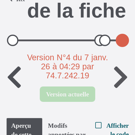
de la fiche
Version N°4 du 7 janv.
26 à 04:29 par
74.7.242.19
Version actuelle
Aperçu
Modifs
Afficher
le code
de cette
apportées par