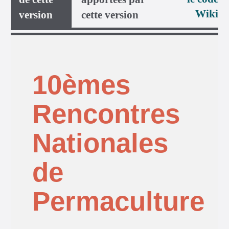
Wiki
version
cette version
10èmes
Rencontres
Nationales
de
Permaculture